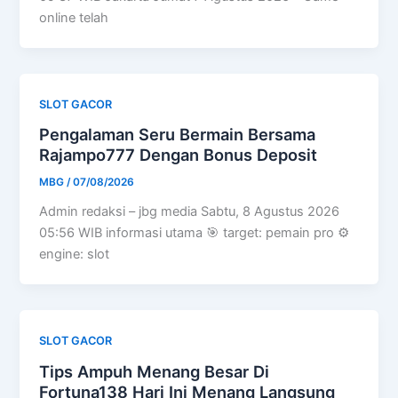
online telah
SLOT GACOR
Pengalaman Seru Bermain Bersama
Rajampo777 Dengan Bonus Deposit
MBG
/
07/08/2026
Admin redaksi – jbg media Sabtu, 8 Agustus 2026
05:56 WIB informasi utama 🎯 target: pemain pro ⚙️
engine: slot
SLOT GACOR
Tips Ampuh Menang Besar Di
Fortuna138 Hari Ini Menang Langsung