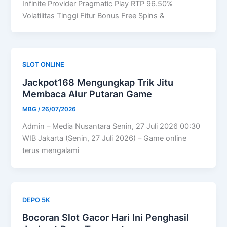
Infinite Provider Pragmatic Play RTP 96.50%
Volatilitas Tinggi Fitur Bonus Free Spins &
SLOT ONLINE
Jackpot168 Mengungkap Trik Jitu
Membaca Alur Putaran Game
MBG
/
26/07/2026
Admin – Media Nusantara Senin, 27 Juli 2026 00:30
WIB Jakarta (Senin, 27 Juli 2026) – Game online
terus mengalami
DEPO 5K
Bocoran Slot Gacor Hari Ini Penghasil